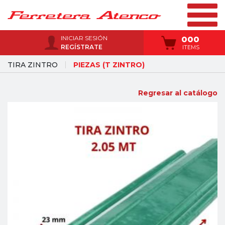
INICIAR SESIÓN
000
REGÍSTRATE
ITEMS
TIRA ZINTRO
PIEZAS (T ZINTRO)
Regresar al catálogo