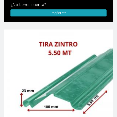
¿No tienes cuenta?
Regístrate