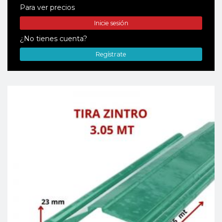
Para ver precios
Inicie sesión
¿No tienes cuenta?
Regístrate