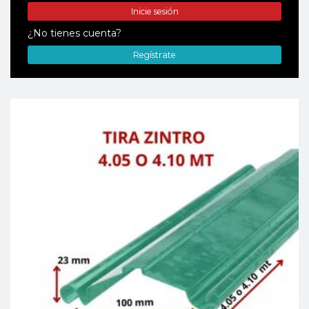
Inicie sesión
¿No tienes cuenta?
Regístrate