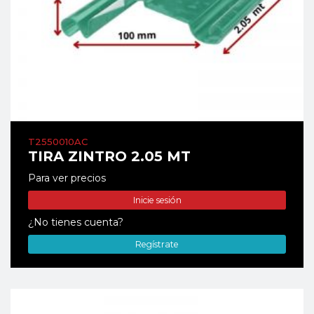
T2550010AC
TIRA ZINTRO 2.05 MT
Para ver precios
Inicie sesión
¿No tienes cuenta?
Regístrate