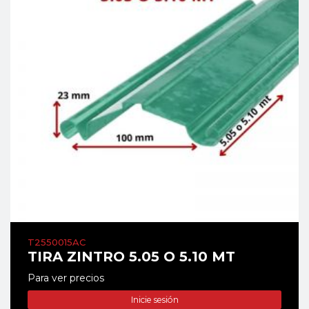
T2550015AC
TIRA ZINTRO 5.05 O 5.10 MT
Para ver precios
Inicie sesión