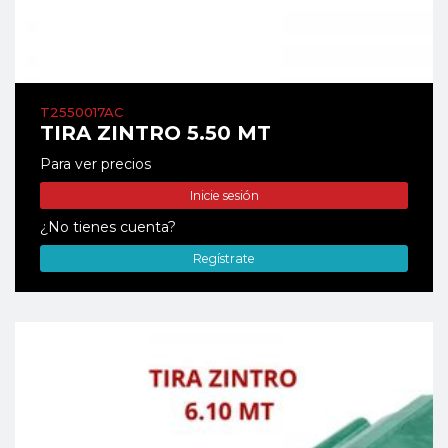
T2550017AC
TIRA ZINTRO 5.50 MT
Para ver precios
Inicie sesión
¿No tienes cuenta?
Regístrate