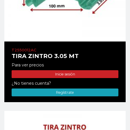
T2550012AC
TIRA ZINTRO 3.05 MT
Para ver precios
Inicie sesión
¿No tienes cuenta?
Regístrate