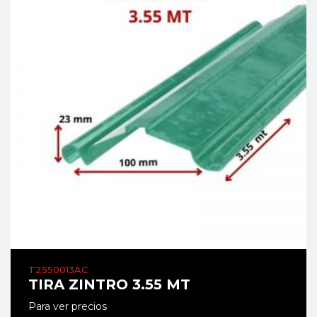
T2550013AC
TIRA ZINTRO 3.55 MT
Para ver precios