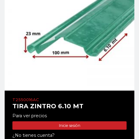
T2550016AC
TIRA ZINTRO 6.10 MT
Para ver precios
Inicie sesión
¿No tienes cuenta?