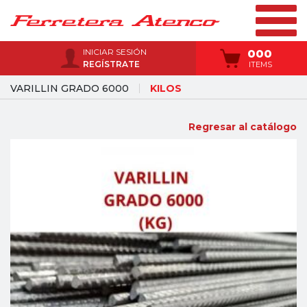
INICIAR SESIÓN
000
REGÍSTRATE
ITEMS
VARILLIN GRADO 6000
KILOS
Regresar al catálogo