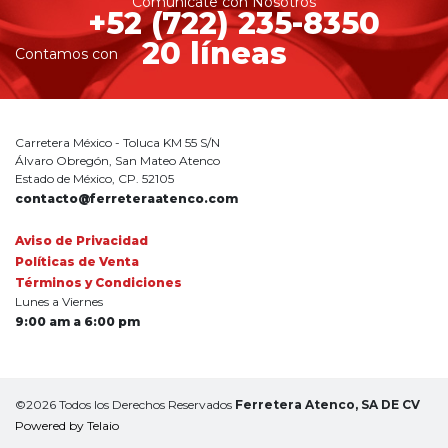
Comunícate con Nosotros
+52 (722) 235-8350
20 líneas
Contamos con
Carretera México - Toluca KM 55 S/N
Álvaro Obregón, San Mateo Atenco
Estado de México, CP. 52105
contacto@ferreteraatenco.com
Aviso de Privacidad
Políticas de Venta
Términos y Condiciones
Lunes a Viernes
9:00 am a 6:00 pm
©2026 Todos los Derechos Reservados
Ferretera Atenco, SA DE CV
Powered by Telaio