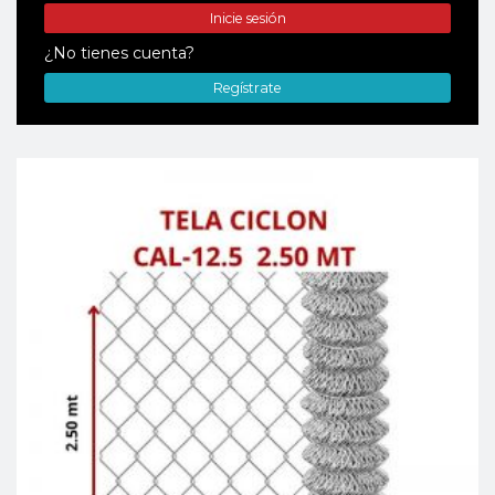
Inicie sesión
¿No tienes cuenta?
Regístrate