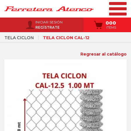
INICIAR SESIÓN
000
REGÍSTRATE
ITEMS
TELA CICLON
TELA CICLON CAL-12
Regresar al catálogo