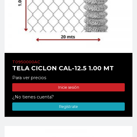
T0950000AC
TELA CICLON CAL-12.5 1.00 MT
Para ver precios
Inicie sesión
¿No tienes cuenta?
Regístrate