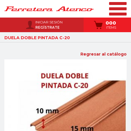
INICIAR SESIÓN
000
REGÍSTRATE
ITEMS
DUELA DOBLE PINTADA C-20
Regresar al catálogo