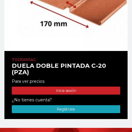
T0210001AC
DUELA DOBLE PINTADA C-20
(PZA)
Para ver precios
Inicie sesión
¿No tienes cuenta?
Regístrate