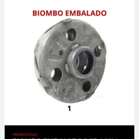
H1060001AC