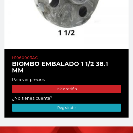
H1060003AC
BIOMBO EMBALADO 1 1/2 38.1
MM
Para ver precios
Inicie sesión
¿No tienes cuenta?
Regístrate