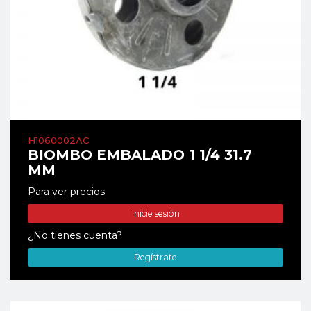
H1060002AC
BIOMBO EMBALADO 1 1/4 31.7
MM
Para ver precios
Inicie sesión
¿No tienes cuenta?
Regístrate