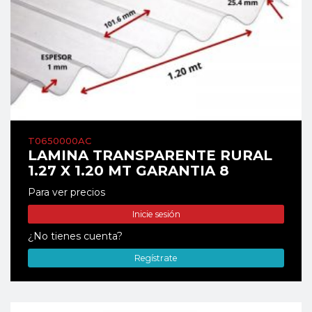
T0650000AC
LAMINA TRANSPARENTE RURAL
1.27 X 1.20 MT GARANTIA 8
Para ver precios
Inicie sesión
¿No tienes cuenta?
Regístrate