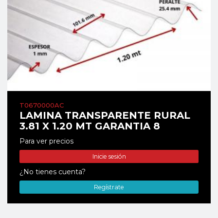
T0670000AC
LAMINA TRANSPARENTE RURAL
3.81 X 1.20 MT GARANTIA 8
Para ver precios
Inicie sesión
¿No tienes cuenta?
Regístrate