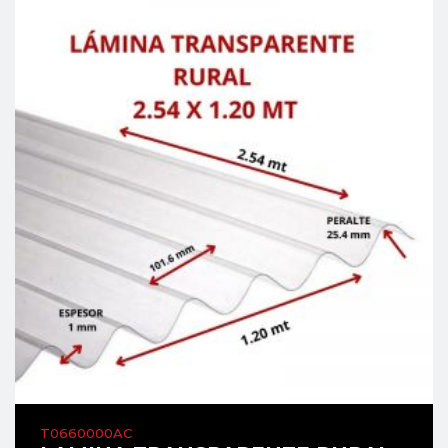
T0660000AC