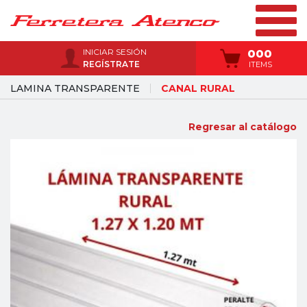
INICIAR SESIÓN
000
REGÍSTRATE
ITEMS
LAMINA TRANSPARENTE
CANAL RURAL
Regresar al catálogo