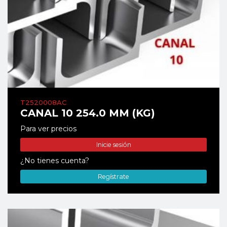
T2520008AC
CANAL 10 254.0 MM (KG)
Para ver precios
Inicie sesión
¿No tienes cuenta?
Regístrate