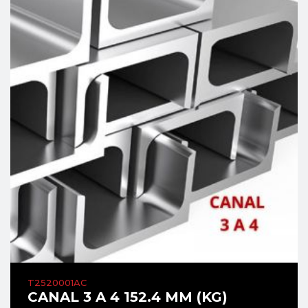
T2520001AC
CANAL 3 A 4 152.4 MM (KG)