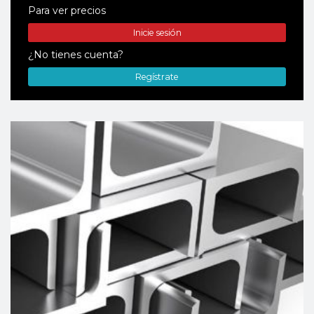
Para ver precios
Inicie sesión
¿No tienes cuenta?
Regístrate