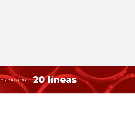
20 líneas
ntamos con