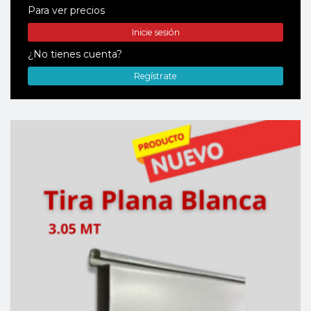
Para ver precios
Inicie sesión
¿No tienes cuenta?
Regístrate