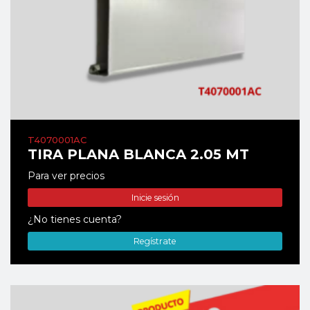
T4070001AC
TIRA PLANA BLANCA 2.05 MT
Para ver precios
Inicie sesión
¿No tienes cuenta?
Regístrate