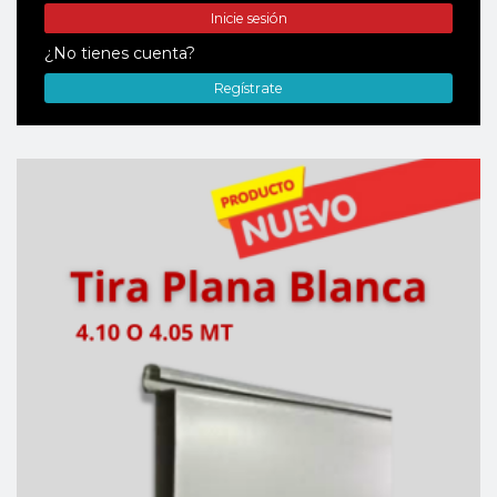
Inicie sesión
¿No tienes cuenta?
Regístrate