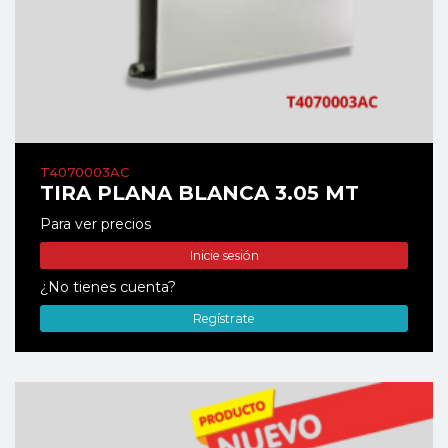
T4070003AC
TIRA PLANA BLANCA 3.05 MT
Para ver precios
Inicie sesión
¿No tienes cuenta?
Regístrate