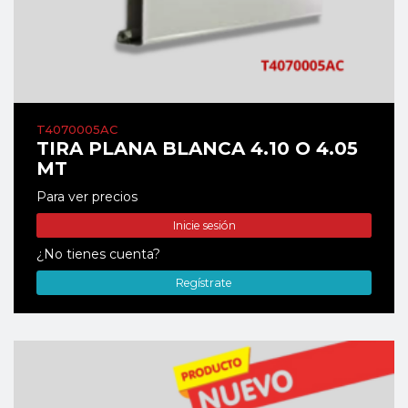
T4070005AC
TIRA PLANA BLANCA 4.10 O 4.05
MT
Para ver precios
Inicie sesión
¿No tienes cuenta?
Regístrate