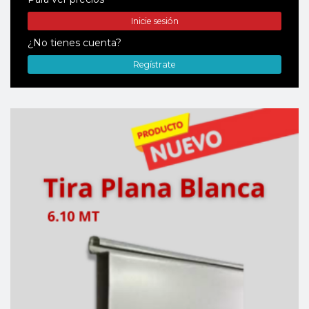
Inicie sesión
¿No tienes cuenta?
Regístrate